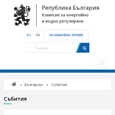
Република България
Комисия за енергийно
и водно регулиране
BG
EN
ЗА НАМАЛЕНО ЗРЕНИЕ
Toggle
navigat
»
Български
»
Събития
Събития