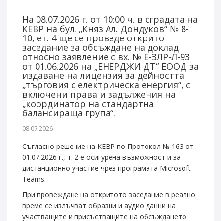
На 08.07.2026 г. от 10:00 ч. в сградата на
КЕВР на бул. „Княз Ал. Дондуков“ № 8-
10, ет. 4 ще се проведе открито
заседание за обсъждане на доклад
относно заявление с вх. № Е-ЗЛР-Л-93
от 01.06.2026 на „ЕНЕРДЖИ ДТ“ EООД за
издаване на лицензия за дейността
„търговия с електрическа енергия“, с
включени права и задължения на
„координатор на стандартна
балансираща група“.
08.07.2026
Съгласно решение на КЕВР по Протокол № 163 от
01.07.2026 г., т. 2 е осигурена възможност и за
дистанционно участие чрез програмата Microsoft
Teams.
При провеждане на откритото заседание в реално
време се излъчват образни и аудио данни на
участващите и присъстващите на обсъждането