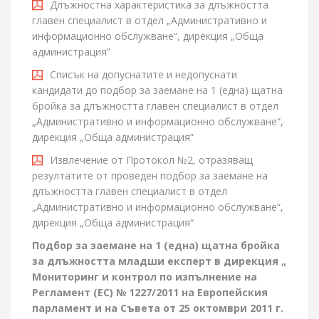
Длъжностна характеристика за длъжността
главен специалист в отдел „Административно и
информационно обслужване“, дирекция „Обща
администрация”
Списък на допуснатите и недопуснати
кандидати до подбор за заемане на 1 (една) щатна
бройка за длъжността главен специалист в отдел
„Административно и информационно обслужване“,
дирекция „Обща администрация”
Извлечение от Протокол №2, отразяващ
резултатите от проведен подбор за заемане на
длъжността главен специалист в отдел
„Административно и информационно обслужване“,
дирекция „Обща администрация“
Подбор за заемане на 1 (една) щатна бройка
за длъжността младши експерт в дирекция „
Мониторинг и контрол по изпълнение на
Регламент (ЕС) № 1227/2011 на Европейския
парламент и на Съвета от 25 октомври 2011 г.