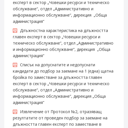
експерт в сектор „Човешки ресурси и техническо
обслужване“, отдел „Административно и
информационно обслужване“, дирекция „Обща
администрация“
Длъжностна характеристика на длъжността
главен експерт в сектор „Човешки ресурси и
техническо обслужване“, отдел „Административно
и информационно обслужване“, дирекция „Обща
администрация“
Списък на допуснатите и недопуснати
кандидати до подбор за заемане на 1 (една) щатна
бройка по заместване за длъжността главен
експерт в сектор „Човешки ресурси и техническо
обслужване“, отдел „Административно и
информационно обслужване“, дирекция „Обща
администрация”
Извлечение от Протокол №2, отразяващ
резултатите от проведен подбор за заемане на
длъжността главен експерт по заместване в