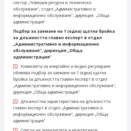
сектор „Човешки ресурси и техническо
обслужване“, отдел „Административно и
информационно обслужване“, дирекция „Обща
администрация“
Подбор за заемане на 1 (една) щатна бройка
за длъжността главен експерт в отдел
„Административно и информационно
обслужване“, дирекция „Обща
администрация”
Комисията за енергийно и водно регулиране
обявява подбор за заемане на 1 (една) щатна
бройка за длъжността главен експерт в отдел
„Административно и информационно обслужване“,
дирекция „Обща администрация“
Длъжностна характеристика на длъжността
главен експерт в отдел „Административно и
информационно обслужване“, дирекция „Обща
администрация“
Списък на допуснатите и недопуснати