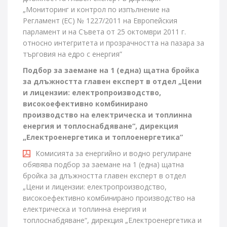
„Мониторинг и контрол по изпълнение на
Регламент (ЕС) № 1227/2011 на Европейския
парламент и на Съвета от 25 октомври 2011 г.
относно интегритета и прозрачността на пазара за
търговия на едро с енергия”
Подбор за заемане на 1 (една) щатна бройка
за длъжността главен експерт в отдел „Цени
и лицензии: електропроизводство,
високоефективно комбинирано
производство на електрическа и топлинна
енергия и топлоснабдяване“, дирекция
„Електроенергетика и топлоенергетика”
Комисията за енергийно и водно регулиране
обявява подбор за заемане на 1 (една) щатна
бройка за длъжността главен експерт в отдел
„Цени и лицензии: електропроизводство,
високоефективно комбинирано производство на
електрическа и топлинна енергия и
топлоснабдяване“, дирекция „Електроенергетика и