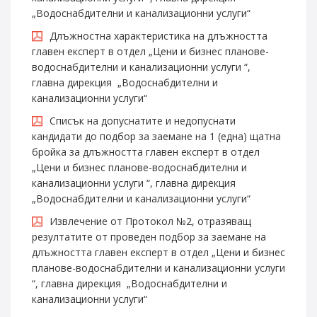
„Водоснабдителни и канализационни услуги“
Длъжностна характеристика на длъжността
главен експерт в отдел „Цени и бизнес планове-
водоснабдителни и канализационни услуги “,
главна дирекция „Водоснабдителни и
канализационни услуги“
Списък на допуснатите и недопуснати
кандидати до подбор за заемане на 1 (една) щатна
бройка за длъжността главен експерт в отдел
„Цени и бизнес планове-водоснабдителни и
канализационни услуги “, главна дирекция
„Водоснабдителни и канализационни услуги“
Извлечение от Протокол №2, отразяващ
резултатите от проведен подбор за заемане на
длъжността главен експерт в отдел „Цени и бизнес
планове-водоснабдителни и канализационни услуги
“, главна дирекция „Водоснабдителни и
канализационни услуги“