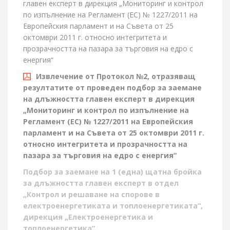
главен експерт в дирекция „Мониторинг и контрол
по изпълнение на Регламент (ЕС) № 1227/2011 на
Европейския парламент и на Съвета от 25
октомври 2011 г. относно интегритета и
прозрачността на пазара за търговия на едро с
енергия“
Извлечение от Протокол №2, отразяващ
резултатите от проведен подбор за заемане
на длъжността главен експерт в дирекция
„Мониторинг и контрол по изпълнение на
Регламент (ЕС) № 1227/2011 на Европейския
парламент и на Съвета от 25 октомври 2011 г.
относно интегритета и прозрачността на
пазара за търговия на едро с енергия“
Подбор за заемане на 1 (една) щатна бройка
за длъжността главен експерт в отдел
„Контрол и решаване на спорове в
електроенергетиката и топлоенергетиката“,
дирекция „Електроенергетика и
топлоенергетика”