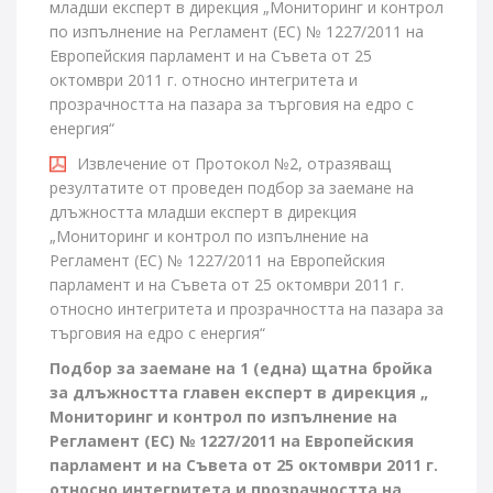
младши експерт в дирекция „Мониторинг и контрол
по изпълнение на Регламент (ЕС) № 1227/2011 на
Европейския парламент и на Съвета от 25
октомври 2011 г. относно интегритета и
прозрачността на пазара за търговия на едро с
енергия“
Извлечение от Протокол №2, отразяващ
резултатите от проведен подбор за заемане на
длъжността младши експерт в дирекция
„Мониторинг и контрол по изпълнение на
Регламент (ЕС) № 1227/2011 на Европейския
парламент и на Съвета от 25 октомври 2011 г.
относно интегритета и прозрачността на пазара за
търговия на едро с енергия“
Подбор за заемане на 1 (една) щатна бройка
за длъжността главен експерт в дирекция „
Мониторинг и контрол по изпълнение на
Регламент (ЕС) № 1227/2011 на Европейския
парламент и на Съвета от 25 октомври 2011 г.
относно интегритета и прозрачността на