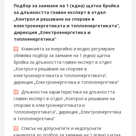
Подбор за заемане на 1 (една) щатна бройка
за длъжността главен експерт в отдел
„Контрол и решаване на спорове в
електроенергетиката и топлоенергетиката“,
дирекция „Електроенергетика и
топлоенергетика”
Комисията за енергийно и водно регулиране
обявява подбор за заемане на 1 (една) щатна
бройка за длъжността главен експерт в отдел
„Контрол и решаване на спорове в
електроенергетиката и топлоенергетиката“,
дирекция „Електроенергетика и топлоенергетика”
Длъжностна характеристика на длъжността
главен експерт в отдел „Контрол и решаване на
спорове в електроенергетиката и
топлоенергетиката“, дирекция „Електроенергетика
и топлоенергетика”
Списък на допуснатите и недопуснати
кандидати до подбор за заемане на 1 (една) щатна