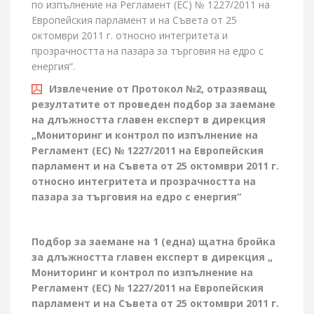
по изпълнение на Регламент (ЕС) № 1227/2011 на
Европейския парламент и на Съвета от 25
октомври 2011 г. относно интегритета и
прозрачността на пазара за търговия на едро с
енергия“.
Извлечение от Протокол №2, отразяващ
резултатите от проведен подбор за заемане
на длъжността главен експерт в дирекция
„Мониторинг и контрол по изпълнение на
Регламент (ЕС) № 1227/2011 на Европейския
парламент и на Съвета от 25 октомври 2011 г.
относно интегритета и прозрачността на
пазара за търговия на едро с енергия“
Подбор за заемане на 1 (една) щатна бройка
за длъжността главен експерт в дирекция „
Мониторинг и контрол по изпълнение на
Регламент (ЕС) № 1227/2011 на Европейския
парламент и на Съвета от 25 октомври 2011 г.