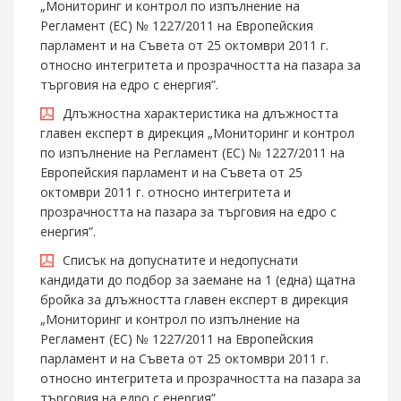
„Мониторинг и контрол по изпълнение на
Регламент (ЕС) № 1227/2011 на Европейския
парламент и на Съвета от 25 октомври 2011 г.
относно интегритета и прозрачността на пазара за
търговия на едро с енергия”.
Длъжностна характеристика на длъжността
главен експерт в дирекция „Мониторинг и контрол
по изпълнение на Регламент (ЕС) № 1227/2011 на
Европейския парламент и на Съвета от 25
октомври 2011 г. относно интегритета и
прозрачността на пазара за търговия на едро с
енергия”.
Списък на допуснатите и недопуснати
кандидати до подбор за заемане на 1 (една) щатна
бройка за длъжността главен експерт в дирекция
„Мониторинг и контрол по изпълнение на
Регламент (ЕС) № 1227/2011 на Европейския
парламент и на Съвета от 25 октомври 2011 г.
относно интегритета и прозрачността на пазара за
търговия на едро с енергия”