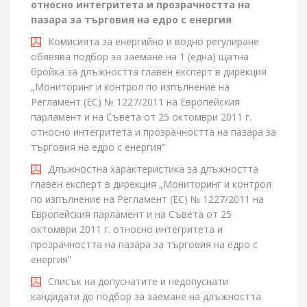
относно интегритета и прозрачността на
пазара за търговия на едро с енергия
Комисията за енергийно и водно регулиране
обявява подбор за заемане на 1 (една) щатна
бройка за длъжността главен експерт в дирекция
„Мониторинг и контрол по изпълнение на
Регламент (ЕС) № 1227/2011 на Европейския
парламент и на Съвета от 25 октомври 2011 г.
относно интегритета и прозрачността на пазара за
търговия на едро с енергия”
Длъжностна характеристика за длъжността
главен експерт в дирекция „Мониторинг и контрол
по изпълнение на Регламент (ЕС) № 1227/2011 на
Европейския парламент и на Съвета от 25
октомври 2011 г. относно интегритета и
прозрачността на пазара за търговия на едро с
енергия”
Списък на допуснатите и недопуснати
кандидати до подбор за заемане на длъжността