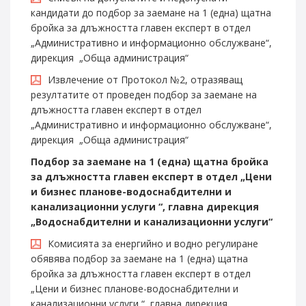
кандидати до подбор за заемане на 1 (една) щатна
бройка за длъжността главен експерт в отдел
„Административно и информационно обслужване“,
дирекция „Обща администрация“
Извлечение от Протокол №2, отразяващ
резултатите от проведен подбор за заемане на
длъжността главен експерт в отдел
„Административно и информационно обслужване“,
дирекция „Обща администрация“
Подбор за заемане на 1 (една) щатна бройка
за длъжността главен експерт в отдел „Цени
и бизнес планове-водоснабдителни и
канализационни услуги “, главна дирекция
„Водоснабдителни и канализационни услуги“
Комисията за енергийно и водно регулиране
обявява подбор за заемане на 1 (една) щатна
бройка за длъжността главен експерт в отдел
„Цени и бизнес планове-водоснабдителни и
канализационни услуги “, главна дирекция