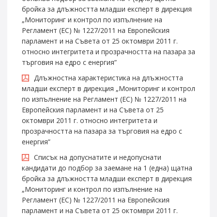
бройка за длъжността младши експерт в дирекция
„Мониторинг и контрол по изпълнение на
Регламент (ЕС) № 1227/2011 на Европейския
парламент и на Съвета от 25 октомври 2011 г.
относно интегритета и прозрачността на пазара за
търговия на едро с енергия”
Длъжностна характеристика на длъжността
младши експерт в дирекция „Мониторинг и контрол
по изпълнение на Регламент (ЕС) № 1227/2011 на
Европейския парламент и на Съвета от 25
октомври 2011 г. относно интегритета и
прозрачността на пазара за търговия на едро с
енергия”
Списък на допуснатите и недопуснати
кандидати до подбор за заемане на 1 (една) щатна
бройка за длъжността младши експерт в дирекция
„Мониторинг и контрол по изпълнение на
Регламент (ЕС) № 1227/2011 на Европейския
парламент и на Съвета от 25 октомври 2011 г.