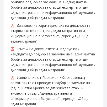
обявява подбор за заемане на 1 (една) щатна
бройка за длъжността старши експерт в отдел
„Административно и информационно обслужване“,
дирекция „Обща администрация”
Длъжностна характеристика на длъжността
старши експерт в отдел „Административно и
информационно обслужване“, дирекция „Обща
администрация”
Списък на допуснатите и недопуснати
кандидати до подбор за заемане на 1 (една) щатна
бройка за длъжността старши експерт в отдел
„Административно и информационно обслужване“,
дирекция „Обща администрация”
Извлечение от Протокол №2, отразяващ
резултатите от проведен подбор за заемане на 1
(една) щатна бройка за длъжността старши
експерт в отдел „Административно и
информационно обслужване“, дирекция „Обща
администрация”