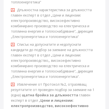
топлоенергетика“
Длъжностна характеристика за длъжността
главен експерт в отдел „Цени и лицензии:
електропроизводство, високоефективно
комбинирано производство на електрическа и
топлинна енергия и топлоснабдяване“, дирекция
„Електроенергетика и топлоенергетика“
Списък на допуснатите и недопуснати
кандидати до подбор за заемане на длъжността
главен експерт в отдел „Цени и лицензии:
електропроизводство,, високоефективно
комбинирано производство на електрическа и
топлинна енергия и топлоснабдяване“, дирекция
„Електроенергетика и топлоенергетика“.
Извлечение от Протокол №2, отразяващ
резултатите от проведен подбор за заемане на 1
(една)
щатна бройка за длъжността
главен
експерт в отдел „
Цени и лицензии:
електропроизводство, високоефективно