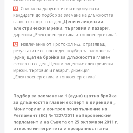
Списък на допуснатите и недопуснати
кандидати до подбор за заемане на длъжността
главен експерт в отдел „
Цени и лицензии:
електрически мрежи, търговия и пазари
“,
дирекция „Електроенергетика и топлоенергетика“.
Извлечение от Протокол №2, отразяващ
резултатите от проведен подбор за заемане на 1
(една)
щатна бройка за длъжността
главен
експерт в отдел „Цени и лицензии: електрически
мрежи, търговия и пазари“, дирекция
„Електроенергетика и топлоенергетика“
Подбор за заемане на 1 (една) щатна бройка
за длъжността главен експерт в дирекция „
Мониторинг и контрол по изпълнение на
Регламент (ЕС) № 1227/2011 на Европейския
парламент и на Съвета от 25 октомври 2011 г.
относно интегритета и прозрачността на