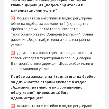
главна дирекция „Водоснабдителни и
канализационни услуги”
Комисията за енергийно и водно регулиране
обявява подбор за заемане на 1 (една) щатна
бройка за длъжността главен експерт в
териториално звено „Северна България“, главна
дирекция „Водоснабдителни и канализационни
услуги”
Длъжностна характеристика на длъжността
главен експерт в териториално звено „Северна
България“, главна дирекция „Водоснабдителни и
канализационни услуги”
Подбор за заемане на 1 (една) щатна бройка
за длъжността старши експерт в отдел
„Административно и информационно
обслужване“, дирекция „Обща
администрация”
Комисията за енергийно и водно регулиране