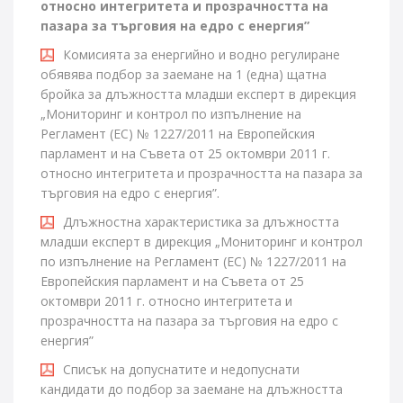
относно интегритета и прозрачността на
пазара за търговия на едро с енергия”
Комисията за енергийно и водно регулиране
обявява подбор за заемане на 1 (една) щатна
бройка за длъжността младши експерт в дирекция
„Мониторинг и контрол по изпълнение на
Регламент (ЕС) № 1227/2011 на Европейския
парламент и на Съвета от 25 октомври 2011 г.
относно интегритета и прозрачността на пазара за
търговия на едро с енергия”.
Длъжностна характеристика за длъжността
младши експерт в дирекция „Мониторинг и контрол
по изпълнение на Регламент (ЕС) № 1227/2011 на
Европейския парламент и на Съвета от 25
октомври 2011 г. относно интегритета и
прозрачността на пазара за търговия на едро с
енергия”
Списък на допуснатите и недопуснати
кандидати до подбор за заемане на длъжността