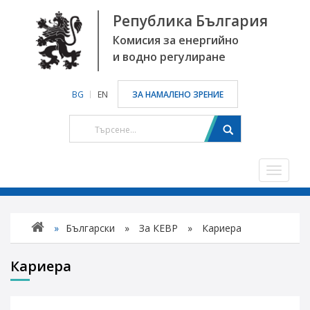
Република България
Комисия за енергийно
и водно регулиране
BG
EN
ЗА НАМАЛЕНО ЗРЕНИЕ
Toggle
navigat
»
Български
»
За КЕВР
»
Кариера
Кариера