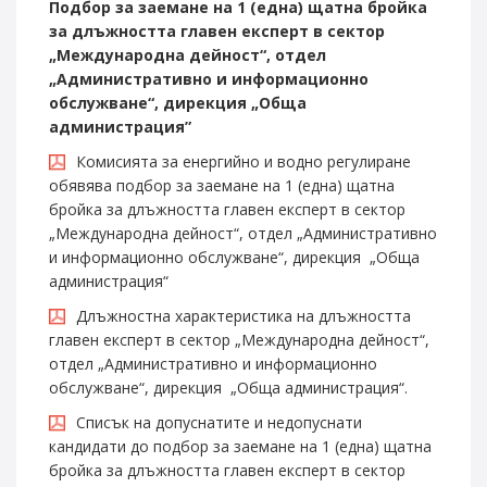
Подбор за заемане на 1
(
една
)
щатна бройка
за длъжността главен експерт
в
сектор
„
Международна дейност
“, отдел
„
Административно и информационно
обслужване
“, дирекция
„
Обща
администрация
”
Комисията за енергийно и водно регулиране
обявява подбор за заемане на 1 (една) щатна
бройка за длъжността главен експерт в сектор
„Международна дейност“, отдел „Административно
и информационно обслужване“, дирекция „Обща
администрация“
Длъжностна характеристика на длъжността
главен експерт в сектор „Международна дейност“,
отдел „Административно и информационно
обслужване“, дирекция „Обща администрация“.
Списък на допуснатите и недопуснати
кандидати до подбор за заемане на 1 (една) щатна
бройка за длъжността главен експерт в сектор