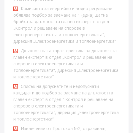
Комисията за енергийно и водно регулиране
обявява подбор за заемане на 1 (една) щатна
бройка за длъжността главен експерт в отдел
„Контрол и решаване на спорове в
електроенергетиката и топлоенергетиката“,
дирекция „Електроенергетика и топлоенергетика”
Длъжностната характеристика за длъжността
главен експерт в отдел „Контрол и решаване на
спорове в електроенергетиката и
топлоенергетиката“, дирекция „Електроенергетика
и топлоенергетика”
Списък на допуснатите и недопуснати
кандидати до подбор за заемане на длъжността
главен експерт в отдел " Контрол и решаване на
спорове в електроенергетиката и
топлоенергетиката", дирекция „Електроенергетика
и топлоенергетика“
Извлечение от Протокол №2, отразяващ