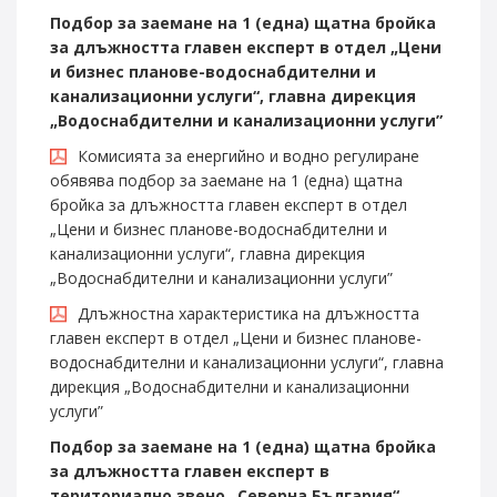
Подбор за заемане на 1 (една) щатна бройка
за длъжността главен експерт в отдел „Цени
и бизнес планове-водоснабдителни и
канализационни услуги“, главна дирекция
„Водоснабдителни и канализационни услуги”
Комисията за енергийно и водно регулиране
обявява подбор за заемане на 1 (една) щатна
бройка за длъжността главен експерт в отдел
„Цени и бизнес планове-водоснабдителни и
канализационни услуги“, главна дирекция
„Водоснабдителни и канализационни услуги”
Длъжностна характеристика на длъжността
главен експерт в отдел „Цени и бизнес планове-
водоснабдителни и канализационни услуги“, главна
дирекция „Водоснабдителни и канализационни
услуги”
Подбор за заемане на 1 (една) щатна бройка
за длъжността главен експерт в
териториално звено „Северна България“,