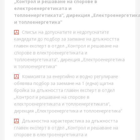
„Контрол и решаване на спорове в
електроенергетиката и
топлоенергетиката“, дирекция „Електроенергетик
и топлоенергетика”
Списък на допуснатите и недопуснатите
кандидати до подбор за заемане на длъжността
главен експерт в отдел „Контрол и решаване на
спорове в електроенергетиката и
топлоенергетиката“, дирекция „Електроенергетика
и топлоенергетика“
Комисията за енергийно и водно регулиране
обявява подбор за заемане на 1 (една) щатна
бройка за длъжността главен експерт в отдел
„Контрол и решаване на спорове в
електроенергетиката и топлоенергетиката“,
дирекция „Електроенергетика и топлоенергетика”
Длъжностна характеристика за длъжността
главен експерт в отдел „Контрол и решаване на
спорове в електроенергетиката и