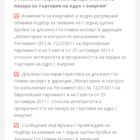
пазара за търговия на едро с енергия”
Комисията за енергийно и водно регулиране
обявява подбор за заемане на 1 (една) щатна
бройка за длъжността главен експерт в дирекция
„Мониторинг и контрол по изпълнение на
Регламент (ЕС) № 1227/2011 на Европейския
парламент и на Съвета от 25 октомври 2011 г.
относно интегритета и прозрачността на пазара за
търговия на едро с енергия”.
Длъжностна характеристика за длъжността
главен експерт в дирекция „Мониторинг и контрол
по изпълнение на Регламент (ЕС) № 1227/2011 на
Европейския парламент и на Съвета от 25
октомври 2011 г. относно интегритета и
прозрачността на пазара за търговия на едро с
енергия”
Съобщение във връзка с провеждане на
подбор за заемане на 1 (една) щатна бройка за
длъжността главен експерт в дирекция