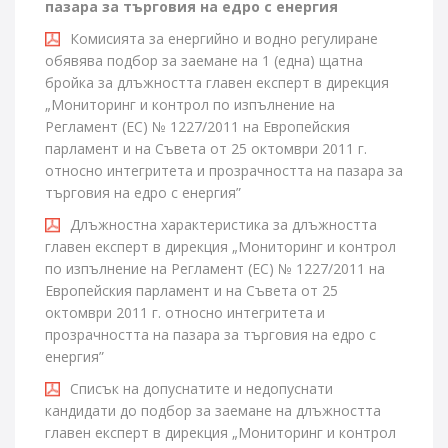
пазара за търговия на едро с енергия
Комисията за енергийно и водно регулиране
обявява подбор за заемане на 1 (една) щатна
бройка за длъжността главен експерт в дирекция
„Мониторинг и контрол по изпълнение на
Регламент (ЕС) № 1227/2011 на Европейския
парламент и на Съвета от 25 октомври 2011 г.
относно интегритета и прозрачността на пазара за
търговия на едро с енергия”
Длъжностна характеристика за длъжността
главен експерт в дирекция „Мониторинг и контрол
по изпълнение на Регламент (ЕС) № 1227/2011 на
Европейския парламент и на Съвета от 25
октомври 2011 г. относно интегритета и
прозрачността на пазара за търговия на едро с
енергия”
Списък на допуснатите и недопуснати
кандидати до подбор за заемане на длъжността
главен експерт в дирекция „Мониторинг и контрол