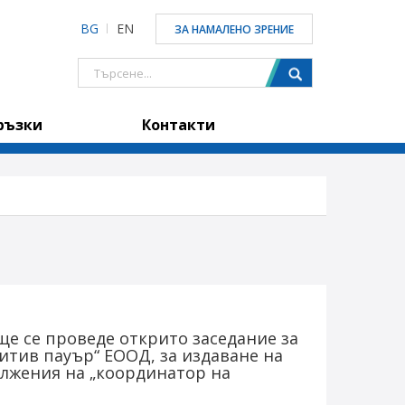
BG
EN
ЗА НАМАЛЕНО ЗРЕНИЕ
ръзки
Контакти
 4 ще се проведе открито заседание за
нитив пауър“ ЕООД, за издаване на
ължения на „координатор на