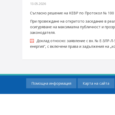
13.05.2026
Съгласно решение на КЕВР по Протокол № 100 от
При провеждане на откритото заседание в реа
осигуряване на максимална публичност и прозр
законодателя.
Доклад относно: заявление с вх. № Е-ЗЛР-Л-
енергия“, с включени права и задължения на „
Помощна информация
Карта на сайта