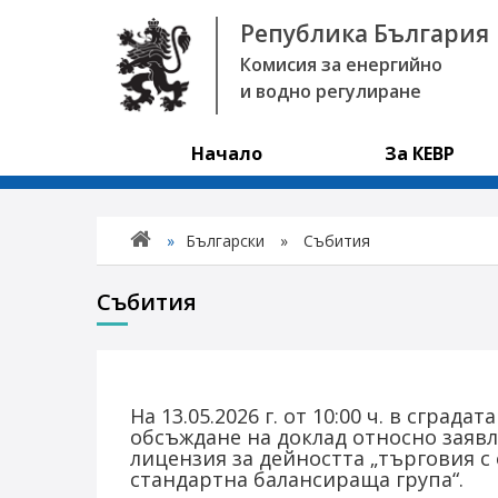
Република България
Комисия за енергийно
и водно регулиране
Начало
За КЕВР
»
Български
»
Събития
Събития
На 13.05.2026 г. от 10:00 ч. в сграда
обсъждане на доклад относно заявле
лицензия за дейността „търговия с
стандартна балансираща група“.