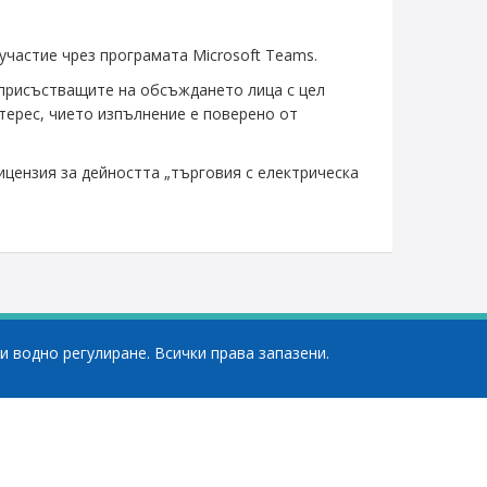
 участие чрез програмата Microsoft Teams.
 присъстващите на обсъждането лица с цел
терес, чието изпълнение е поверено от
лицензия за дейността „търговия с електрическа
и водно регулиране. Всички права запазени.