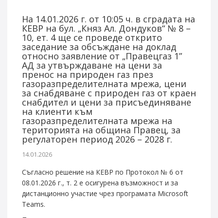
На 14.01.2026 г. от 10:05 ч. в сградата на
КЕВР на бул. „Княз Ал. Дондуков“ № 8 –
10, ет. 4 ще се проведе открито
заседание за обсъждане на доклад
относно заявление от „Правецгаз 1”
АД за утвърждаване на цени за
пренос на природен газ през
газоразпределителната мрежа, цени
за снабдяване с природен газ от краен
снабдител и цени за присъединяване
на клиенти към
газоразпределителната мрежа на
територията на община Правец, за
регулаторен период 2026 – 2028 г.
14.01.2026
Съгласно решение на КЕВР по Протокол № 6 от
08.01.2026 г., т. 2 е осигурена възможност и за
дистанционно участие чрез програмата Microsoft
Teams.