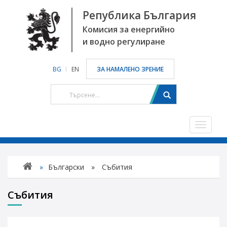
Република България
Комисия за енергийно
и водно регулиране
BG
EN
ЗА НАМАЛЕНО ЗРЕНИЕ
Toggle
navigat
»
Български
»
Събития
Събития