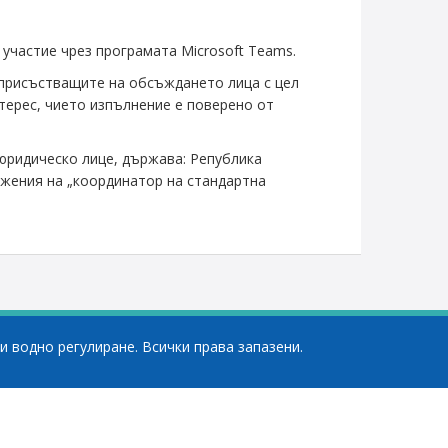
 участие чрез програмата Microsoft Teams.
 присъстващите на обсъждането лица с цел
терес, чието изпълнение е поверено от
 юридическо лице, държава: Република
ължения на „координатор на стандартна
и водно регулиране. Всички права запазени.