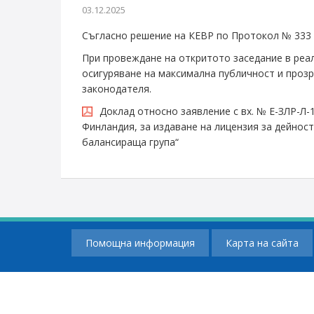
03.12.2025
Съгласно решение на КЕВР по Протокол № 333 от
При провеждане на откритото заседание в реа
осигуряване на максимална публичност и прозр
законодателя.
Доклад относно заявление с вх. № Е-ЗЛР-Л
Финландия, за издаване на лицензия за дейнос
балансираща група“
Помощна информация
Карта на сайта