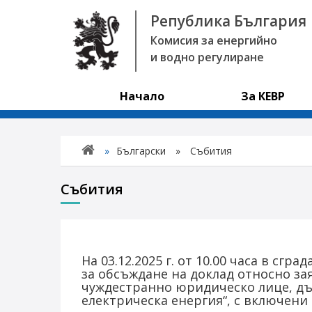
Република България
Комисия за енергийно
и водно регулиране
Начало
За КЕВР
»
Български
»
Събития
Събития
На 03.12.2025 г. от 10.00 часа в сгр
за обсъждане на доклад относно зая
чуждестранно юридическо лице, дър
електрическа енергия“, с включени