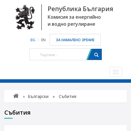
Република България
Комисия за енергийно
и водно регулиране
BG
EN
ЗА НАМАЛЕНО ЗРЕНИЕ
Toggle
navigat
»
Български
»
Събития
Събития