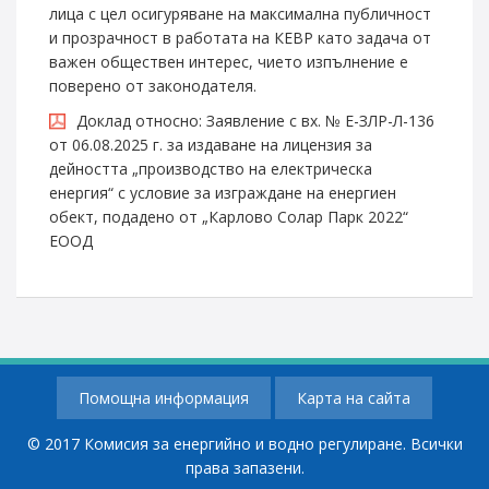
лица с цел осигуряване на максимална публичност
и прозрачност в работата на КЕВР като задача от
важен обществен интерес, чието изпълнение е
поверено от законодателя.
Доклад относно: Заявление с вх. № Е-ЗЛР-Л-136
от 06.08.2025 г. за издаване на лицензия за
дейността „производство на електрическа
енергия“ с условие за изграждане на енергиен
обект, подадено от „Карлово Солар Парк 2022“
ЕООД
Помощна информация
Карта на сайта
© 2017 Комисия за енергийно и водно регулиране. Всички
права запазени.