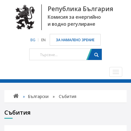
Република България
Комисия за енергийно
и водно регулиране
BG
EN
ЗА НАМАЛЕНО ЗРЕНИЕ
Toggle
navigat
»
Български
»
Събития
Събития