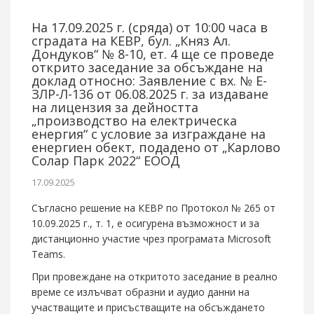
На 17.09.2025 г. (сряда) от 10:00 часа в
сградата на КЕВР, бул. „Княз Ал.
Дондуков“ № 8-10, ет. 4 ще се проведе
открито заседание за обсъждане на
доклад относно: Заявление с вх. № Е-
ЗЛР-Л-136 от 06.08.2025 г. за издаване
на лицензия за дейността
„производство на електрическа
енергия“ с условие за изграждане на
енергиен обект, подадено от „Карлово
Солар Парк 2022“ ЕООД
17.09.2025
Съгласно решение на КЕВР по Протокол № 265 от
10.09.2025 г., т. 1, e осигурена възможност и за
дистанционно участие чрез програмата Microsoft
Teams.
При провеждане на откритото заседание в реално
време се излъчват образни и аудио данни на
участващите и присъстващите на обсъждането