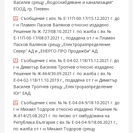
Василев срещу „Водоснабдяване и канализация“
ЕООД, гр. Плевен.
Съобщение с изх. № Е-11П-00-17/15.12.2021 г. до
г-н Пламен Пасков Валянов относно издадено
Решение № Ж-727/08.10.2021 г. по жалба с вх. №
Е-11П-00-17/08.07.2021 г., подадена от г-н Пламен
Пасков Валянов срещу „Електроразпределение
Север“ АД и „ЕНЕРГО-ПРО Продажби“ АД.
Съобщение с изх. № Е-04-02-118/15.12.2021 г. до
г-н Димитър Василев Тропчев относно издадено
Решение № Ж-664/30.09.2021 г. по жалба с вх. №
Е-04-02-118/11.10.2019 г., подадена от г-н Димитър
Василев Тропчев срещу „Електроразпределение
Юг“ ЕАД.
Съобщение с изх. № № Е-04-04-9/18.10.2021 г. до
г-н Михаил Тодоров относно издадено Решение №
Ж-614/25.08.2021 г. по писмо от омбудсмана на
Република България с вх. № Е-04-04-9/18.06.2021 г.,
по жалба от г-н Михаил Тодоров срещу