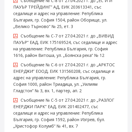
Съобщение № С-8 от 27.04.2021 г. до „ЕС И И
ПАУЪР ТРЕЙДИНГ” АД, ЕИК 203613341, със
седалище и адрес на управление: Република
България, гр. София 1504, район Оборище, ул.
„Велико Търново“ № 25, ет. 3
Съобщение № С-7 от 27.04.2021 г. до „ВИВИД
ПАУЪР“ ЕАД, ЕИК 175169524, със седалище и адрес
на управление: Република България, гр. София
1616, район Витоша, ул. „Боянска река“ № 12
Съобщение № С-6 от 27.04.2021 г. до „АРКТОС
ЕНЕРДЖИ” ЕООД, ЕИК 131560208, със седалище и
адрес на управление: Република България, гр.
София 1000, район Триадица, ул. „Уилиям
Гладстон“ № 3, вх. 1, партер, ап. 2
Съобщение № С-5 от 27.04.2021 г. до „РАЗЛОГ
ЕНЕРДЖИ ПАРК” ЕАД, ЕИК 201402477, със
седалище и адрес на управление: Република
България, гр. София 1592, район Изгрев, бул.
„Христофор Колумб“ № 41, вх. 7