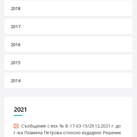
2018
2017
2016
2015
2014
2021
Съобщение с изх. № В-17-03-15/29.12.2021 г. до
г-жа Пламена Петрова относно издадено Решение