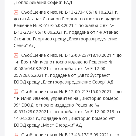
„Топлофикация София” ЕАД
Съобщение с изх. № E-13-273-105/18.10.2021 г.
до г-н Атанас Стоянов Георгиев относно издадено
Решение № Ж-610/25.08.2021 г. по жалба с вх. №
Е-13-273-105/10.06.2021 г., подадена от г-н Атанас
Стоянов Георгиев срещу „Електроразпределение
Север“ АД
Съобщение с изх. № Е-12-00-257/18.10.2021 г. до
г-н Боян Минчев относно издадено Решение №
Ж-585/04.08.2021 г. по жалба с вх. № Е-12-00-
257/26.05.2021 г., подадена от „Автобустранс“
ЕООД срещу „Електроразпределение Север“ АД
Съобщение с изх. № E-12-00-213/15.09.2021 г. до
г-н Илия Иванов, управител на „Виктория Комерс
99“ ЕООД, относно издадено Решение №
Ж-571/28.07.2021 г. по жалба с вх. № E-12-00-213 от
14.04.2021 г., подадена от „Виктория Комерс 99“
ЕООД срещу „Мост Енерджи“ АД
Съобщение с изх. № E-13-46-17/15.09.2021 г. до