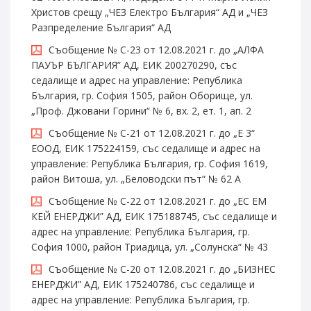
Христов срещу „ЧЕЗ Електро България“ АД и „ЧЕЗ
Разпределение България“ АД
Съобщение № С-23 от 12.08.2021 г. до „АЛФА
ПАУЪР БЪЛГАРИЯ” АД, ЕИК 200270290, със
седалище и адрес на управление: Република
България, гр. София 1505, район Оборище, ул.
„Проф. Джовани Горини“ № 6, вх. 2, ет. 1, ап. 2
Съобщение № С-21 от 12.08.2021 г. до „Е 3“
ЕООД, ЕИК 175224159, със седалище и адрес на
управление: Република България, гр. София 1619,
район Витоша, ул. „Беловодски път“ № 62 А
Съобщение № С-22 от 12.08.2021 г. до „ЕС ЕМ
КЕЙ ЕНЕРДЖИ” АД, ЕИК 175188745, със седалище и
адрес на управление: Република България, гр.
София 1000, район Триадица, ул. „Солунска“ № 43
Съобщение № С-20 от 12.08.2021 г. до „БИЗНЕС
ЕНЕРДЖИ” АД, ЕИК 175240786, със седалище и
адрес на управление: Република България, гр.