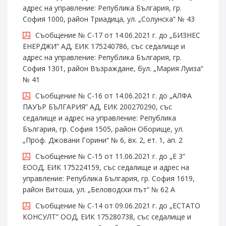
адрес на управление: Република България, гр.
София 1000, район Триадица, ул. „Солунска“ № 43
Съобщение № С-17 от 14.06.2021 г. до „БИЗНЕС
ЕНЕРДЖИ” АД, ЕИК 175240786, със седалище и
адрес на управление: Република България, гр.
София 1301, район Възраждане, бул. „Мария Луиза“
№ 41
Съобщение № С-16 от 14.06.2021 г. до „АЛФА
ПАУЪР БЪЛГАРИЯ” АД, ЕИК 200270290, със
седалище и адрес на управление: Република
България, гр. София 1505, район Оборище, ул.
„Проф. Джовани Горини“ № 6, вх. 2, ет. 1, ап. 2
Съобщение № С-15 от 11.06.2021 г. до „Е 3“
ЕООД, ЕИК 175224159, със седалище и адрес на
управление: Република България, гр. София 1619,
район Витоша, ул. „Беловодски път“ № 62 А
Съобщение № С-14 от 09.06.2021 г. до „ЕСТАТО
КОНСУЛТ” ООД, ЕИК 175280738, със седалище и