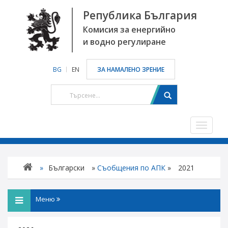
Република България
Комисия за енергийно
и водно регулиране
BG
EN
ЗА НАМАЛЕНО ЗРЕНИЕ
Toggle
navigat
»
Български
»
Съобщения по АПК
»
2021
Меню