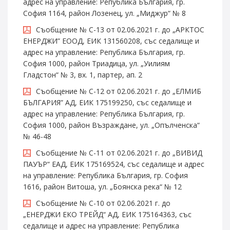
адрес на управление: Република България, гр.
София 1164, район Лозенец, ул. „Миджур“ № 8
Съобщение № С-13 от 02.06.2021 г. до „АРКТОС
ЕНЕРДЖИ” ЕООД, ЕИК 131560208, със седалище и
адрес на управление: Република България, гр.
София 1000, район Триадица, ул. „Уилиям
Гладстон“ № 3, вх. 1, партер, ап. 2
Съобщение № С-12 от 02.06.2021 г. до „ЕЛМИБ
БЪЛГАРИЯ” АД, ЕИК 175199250, със седалище и
адрес на управление: Република България, гр.
София 1000, район Възраждане, ул. „Опълченска“
№ 46-48
Съобщение № С-11 от 02.06.2021 г. до „ВИВИД
ПАУЪР“ ЕАД, ЕИК 175169524, със седалище и адрес
на управление: Република България, гр. София
1616, район Витоша, ул. „Боянска река“ № 12
Съобщение № С-10 от 02.06.2021 г. до
„ЕНЕРДЖИ ЕКО ТРЕЙД“ АД, ЕИК 175164363, със
седалище и адрес на управление: Република