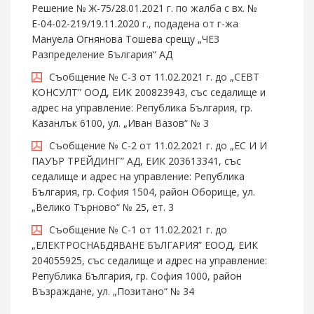
Решение № Ж-75/28.01.2021 г. по жалба с вх. №
Е-04-02-219/19.11.2020 г., подадена от г-жа
Мануела Огнянова Тошева срещу „ЧЕЗ
Разпределение България“ АД
Съобщение № С-3 от 11.02.2021 г. до „СЕВТ
КОНСУЛТ” ООД, ЕИК 200823943, със седалище и
адрес на управление: Република България, гр.
Казанлък 6100, ул. „Иван Вазов“ № 3
Съобщение № С-2 от 11.02.2021 г. до „ЕС И И
ПАУЪР ТРЕЙДИНГ” АД, ЕИК 203613341, със
седалище и адрес на управление: Република
България, гр. София 1504, район Оборище, ул.
„Велико Търново“ № 25, ет. 3
Съобщение № С-1 от 11.02.2021 г. до
„ЕЛЕКТРОСНАБДЯВАНЕ БЪЛГАРИЯ” ЕООД, ЕИК
204055925, със седалище и адрес на управление:
Република България, гр. София 1000, район
Възраждане, ул. „Позитано“ № 34