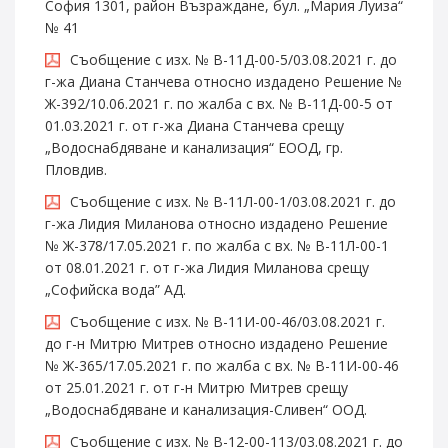
София 1301, район Възраждане, бул. „Мария Луиза“
№ 41
Съобщение с изх. № В-11Д-00-5/03.08.2021 г. до
г-жа Диана Станчева относно издадено Решение №
Ж-392/10.06.2021 г. по жалба с вх. № В-11Д-00-5 от
01.03.2021 г. от г-жа Диана Станчева срещу
„Водоснабдяване и канализация“ ЕООД, гр.
Пловдив.
Съобщение с изх. № В-11Л-00-1/03.08.2021 г. до
г-жа Лидия Миланова относно издадено Решение
№ Ж-378/17.05.2021 г. по жалба с вх. № В-11Л-00-1
от 08.01.2021 г. от г-жа Лидия Миланова срещу
„Софийска вода” АД.
Съобщение с изх. № В-11И-00-46/03.08.2021 г.
до г-н Митрю Митрев относно издадено Решение
№ Ж-365/17.05.2021 г. по жалба с вх. № В-11И-00-46
от 25.01.2021 г. от г-н Митрю Митрев срещу
„Водоснабдяване и канализация-Сливен“ ООД.
Съобщение с изх. № В-12-00-113/03.08.2021 г. до