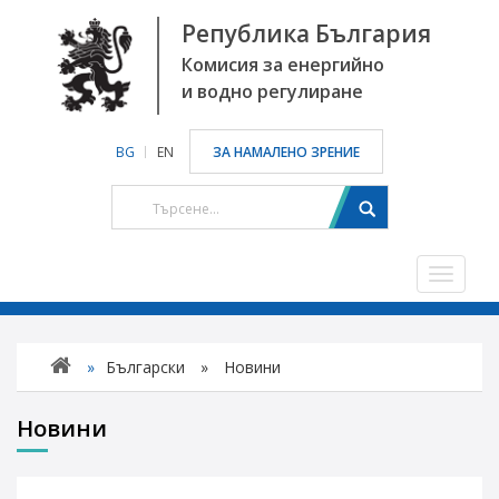
Република България
Комисия за енергийно
и водно регулиране
BG
EN
ЗА НАМАЛЕНО ЗРЕНИЕ
Toggle
navigat
»
Български
»
Новини
Новини