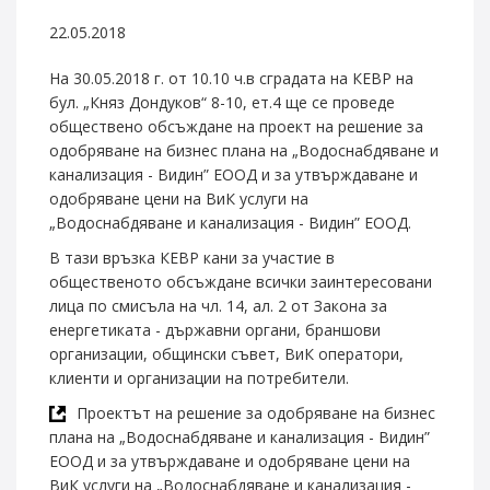
22.05.2018
На 30.05.2018 г. от 10.10 ч.в сградата на КЕВР на
бул. „Княз Дондуков“ 8-10, ет.4 ще се проведе
обществено обсъждане на проект на решение за
одобряване на бизнес плана на „Водоснабдяване и
канализация - Видин” ЕООД и за утвърждаване и
одобряване цени на ВиК услуги на
„Водоснабдяване и канализация - Видин” ЕООД.
В тази връзка КЕВР кани за участие в
общественото обсъждане всички заинтересовани
лица по смисъла на чл. 14, ал. 2 от Закона за
енергетиката - държавни органи, браншови
организации, общински съвет, ВиК оператори,
клиенти и организации на потребители.
Проектът на решение за одобряване на бизнес
плана на „Водоснабдяване и канализация - Видин”
ЕООД и за утвърждаване и одобряване цени на
ВиК услуги на „Водоснабдяване и канализация -