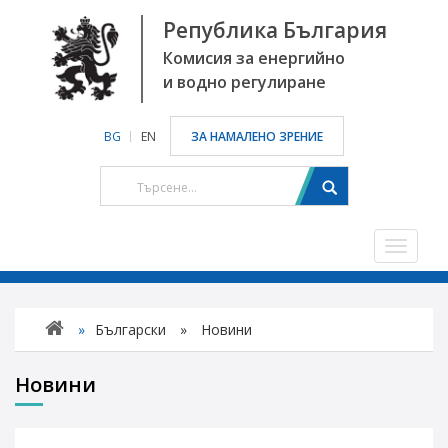
Република България
Комисия за енергийно
и водно регулиране
BG
EN
ЗА НАМАЛЕНО ЗРЕНИЕ
Toggle
navigat
»
Български
»
Новини
Новини