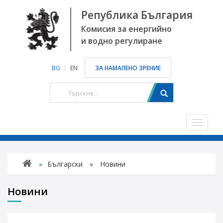
Република България
Комисия за енергийно
и водно регулиране
BG
EN
ЗА НАМАЛЕНО ЗРЕНИЕ
Toggle
navigat
»
Български
»
Новини
Новини