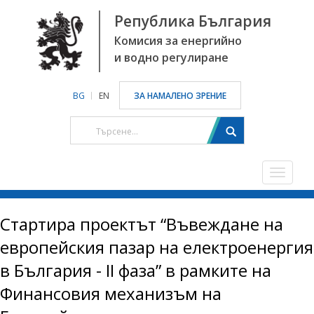
Република България
Комисия за енергийно
и водно регулиране
BG
EN
ЗА НАМАЛЕНО ЗРЕНИЕ
Toggle
navigat
Стартира проектът “Въвеждане на
европейския пазар на електроенергия
в България - II фаза” в рамките на
Финансовия механизъм на