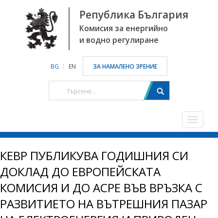
Република България
Комисия за енергийно
и водно регулиране
BG
EN
ЗА НАМАЛЕНО ЗРЕНИЕ
Toggle
navigat
КЕВР ПУБЛИКУВА ГОДИШНИЯ СИ
ДОКЛАД ДО ЕВРОПЕЙСКАТА
КОМИСИЯ И ДО АСРЕ ВЪВ ВРЪЗКА С
РАЗВИТИЕТО НА ВЪТРЕШНИЯ ПАЗАР