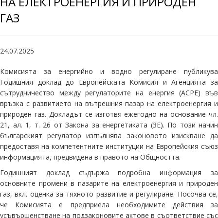
НА ЕЛЕКТРОЕНЕРГИЯ И ПРИРОДЕН
ГАЗ
24.07.2025
Комисията за енергийно и водно регулиране публикува
Годишния доклад до Европейската Комисия и Агенцията за
сътрудничество между регулаторите на енергия (АСРЕ) във
връзка с развитието на вътрешния пазар на електроенергия и
природен газ. Докладът се изготвя ежегодно на основание чл.
21, ал. 1, т. 26 от Закона за енергетиката (ЗЕ). По този начин
българският регулатор изпълнява законовото изискване да
предоставя на компетентните институции на Европейския съюз
информацията, предвидена в правото на Общността.
Годишният доклад съдържа подробна информация за
основните промени в пазарите на електроенергия и природен
газ, вкл. оценка за тяхното развитие и регулиране. Посочва се,
че Комисията е предприела необходимите действия за
усъвършенстване на подзаконовите актове в съответствие със