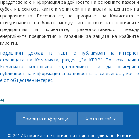
Представена е информация за дейността на основните пазарни
субекти в сектора, както и мониторинг на нивата на цените и на
прозрачността. Посочва се, че приоритет за Комисията е
осигуряването на баланс между интересите на енергийните
предприятия и клиентите, равнопоставеност между
енергийните предприятия и гаранции за защита на крайните
клиенти.
Годишният доклад на КЕВР e публикуван на интернет
страницата на Комисията, раздел „За КЕВР“. По този начин
Комисията изпълнява задължението си да осигурява
публичност на информацията за цялостната си дейност, която
е от обществен интерес.
Помощна информация
Карта на сайта
© 2017 Комисия за енергийно и водно регулиране. Всички