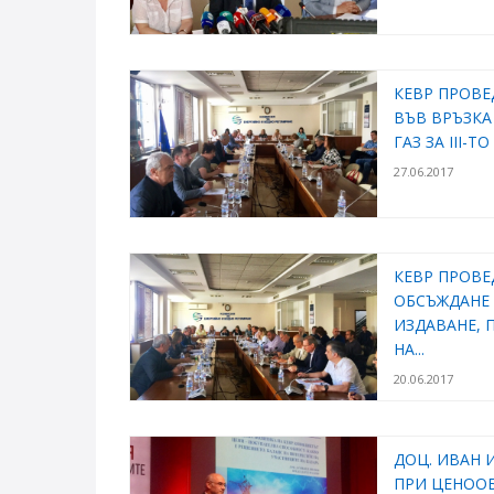
КЕВР ПРОВЕ
ВЪВ ВРЪЗКА
ГАЗ ЗА ІІІ-Т
27.06.2017
КЕВР ПРОВ
ОБСЪЖДАНЕ 
ИЗДАВАНЕ, 
НА...
20.06.2017
ДОЦ. ИВАН 
ПРИ ЦЕНООБ