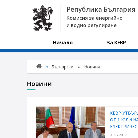
Република България
Комисия за енергийно
и водно регулиране
Начало
За КЕВР
»
Български
»
Новини
Новини
КЕВР УТВЪР
ОТ 1 ЮЛИ Н
ЕЛЕКТРИЧЕС
01.07.2017