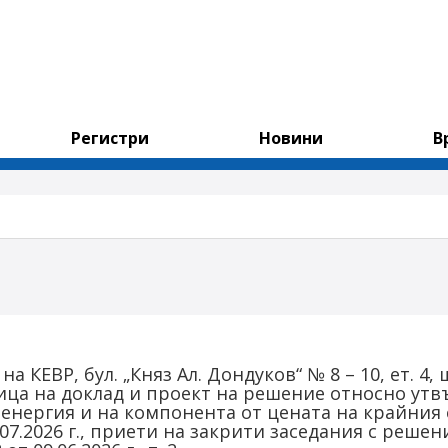
Регистри
Новини
В
та на КЕВР, бул. „Княз Ал. Дондуков“ № 8 – 10, ет.
ица на доклад и проект на решение относно утв
 енергия и на компонента от цената на крайния 
.07.2026 г., приети на закрити заседания с реше