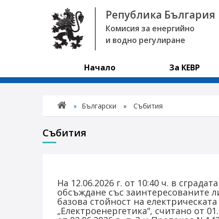
Република България
Комисия за енергийно
и водно регулиране
Начало
За КЕВР
»
Български
»
Събития
Събития
На 12.06.2026 г. от 10:40 ч. в сграда
обсъждане със заинтересованите л
базова стойност на електрическата
„Електроенергетика“, считано от 01