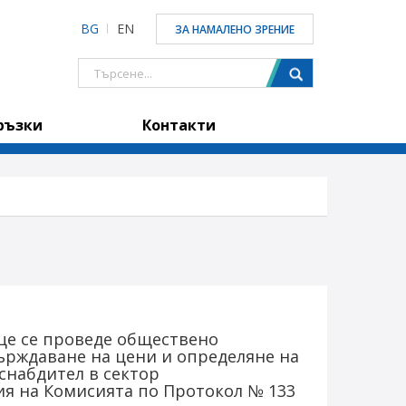
BG
EN
ЗА НАМАЛЕНО ЗРЕНИЕ
ръзки
Контакти
 4, ще се проведе обществено
ърждаване на цени и определяне на
снабдител в сектор
ния на Комисията по Протокол № 133